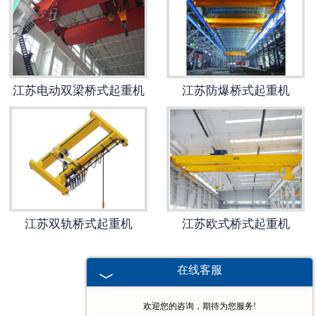
-
江苏堆垛机
江苏电动葫芦
江苏电动双梁桥式起重机
江苏防爆桥式起重机
-
江苏欧式电动葫芦
-
江苏防爆电动葫芦
-
江苏冶金电动葫芦
-
江苏环链电动葫芦
江苏双轨桥式起重机
江苏欧式桥式起重机
-
江苏钢丝绳电动葫芦
在线客服
-
江苏手拉葫芦
欢迎您的咨询，期待为您服务!