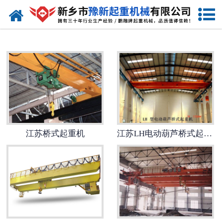
网站首页
江苏起重机
-
江苏提梁机
-
江苏门式起重机
-
江苏桥式起重机
江苏桥式起重机
江苏LH电动葫芦桥式起重机
-
江苏单梁起重机
-
江苏双梁起重机
-
江苏欧式起重机
-
江苏冶金起重机