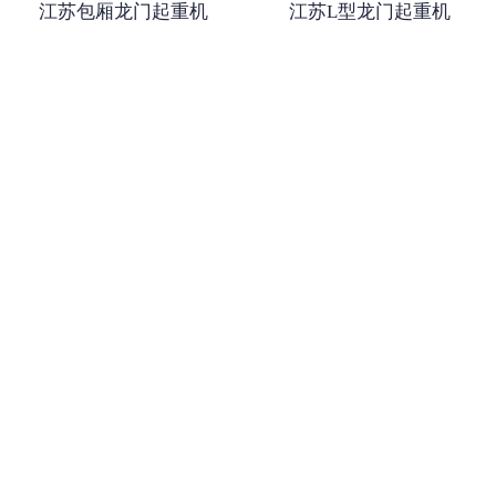
江苏包厢龙门起重机
江苏L型龙门起重机
-
江苏抓斗起重机
-
江苏悬挂起重机
-
江苏悬臂起重机
-
江苏地铁出渣机
-
江苏港口起重机
-
江苏多功能起重机
-
江苏龙门起重机
-
江苏集装箱起重机
-
江苏氧化起重机