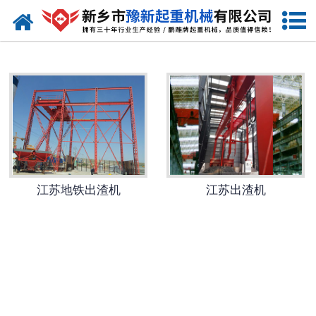
网站首页
江苏起重机
-
江苏提梁机
-
江苏门式起重机
-
江苏桥式起重机
江苏地铁出渣机
江苏出渣机
-
江苏单梁起重机
-
江苏双梁起重机
-
江苏欧式起重机
-
江苏冶金起重机