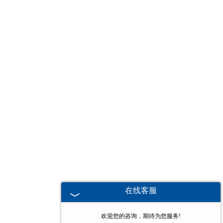
-
江苏堆垛机
江苏电动葫芦
-
江苏欧式电动葫芦
-
江苏防爆电动葫芦
-
江苏冶金电动葫芦
-
江苏环链电动葫芦
-
江苏钢丝绳电动葫芦
在线客服
-
江苏手拉葫芦
欢迎您的咨询，期待为您服务!